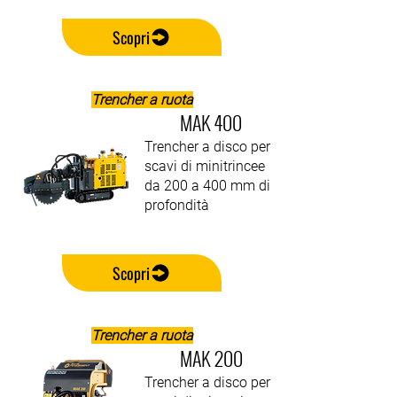
Scopri
Trencher a ruota
MAK 400
Trencher a disco per
scavi di minitrincee
da 200 a 400 mm di
profondità
Scopri
Trencher a ruota
MAK 200
Trencher a disco per