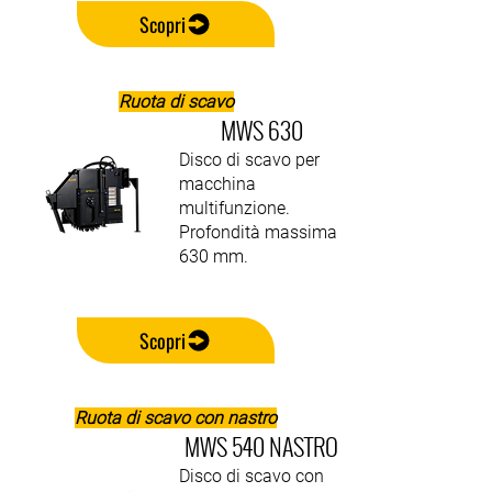
Scopri
Ruota di scavo
MWS 630
Disco di scavo per
macchina
multifunzione.
Profondità massima
630 mm.
Scopri
Ruota di scavo con nastro
MWS 540 NASTRO
Disco di scavo con