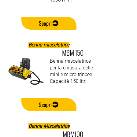
Scopri
Benna miscelatrice
MBM 150
Benna miscelatrice
per la chiusura delle
mini e micro trincee.
Capacità 150 litri.
Scopri
Benna Miscelatrice
MBM100