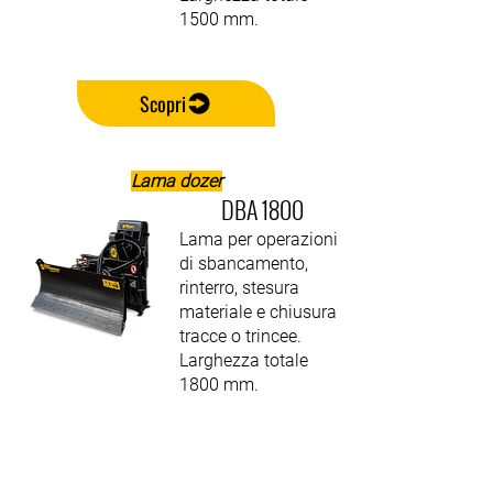
1500 mm.
Scopri
Lama dozer
DBA 1800
Lama per operazioni
di sbancamento,
rinterro, stesura
materiale e chiusura
tracce o trincee.
Larghezza totale
1800 mm.
Scopri