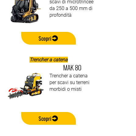
scavi di microtrincee
da 250 a 500 mm di
profondità
Scopri
Trencher a catena
MAK 80
Trencher a catena
per scavi su terreni
morbidi o misti
Scopri