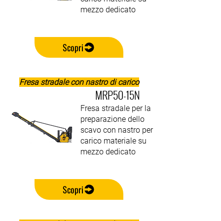
mezzo dedicato
Scopri
Fresa stradale con nastro di carico
MRP50-15N
Fresa stradale per la
preparazione dello
scavo con nastro per
carico materiale su
mezzo dedicato
Scopri