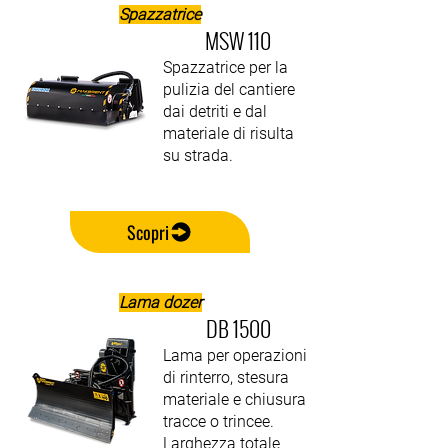
Spazzatrice
MSW 110
Spazzatrice per la
pulizia del cantiere
dai detriti e dal
materiale di risulta
su strada.
Scopri
Lama dozer
DB 1500
Lama per operazioni
di rinterro, stesura
materiale e chiusura
tracce o trincee.
Larghezza totale