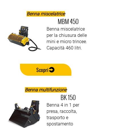
Benna miscelatrice
MBM 450
Benna miscelatrice
per la chiusura delle
mini e micro trincee.
Capacità 460 litri.
Scopri
Benna multifunzione
BK 150
Benna 4 in 1 per
presa, raccolta,
trasporto e
spostamento