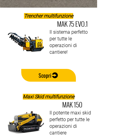
Trencher multifunzione
MAK 75 EVO.1
Il sistema perfetto
per tutte le
operazioni di
cantiere!
Scopri
Maxi Skid multifunzione
MAK 150
Il potente maxi skid
perfetto per tutte le
operazioni di
cantiere