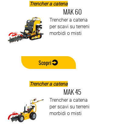
Trencher a catena
MAK 60
Trencher a catena
per scavi su terreni
morbidi o misti
Scopri
Trencher a catena
MAK 45
Trencher a catena
per scavi su terreni
morbidi o misti