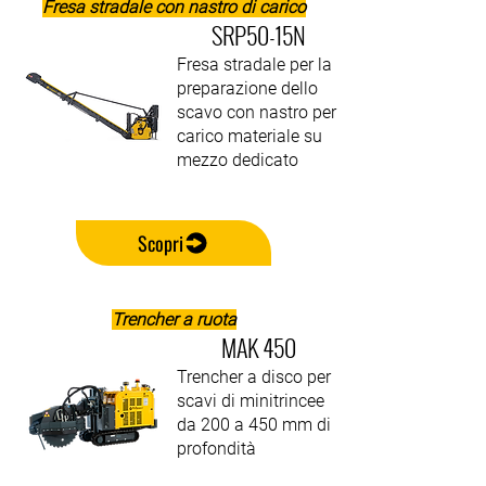
Fresa stradale con nastro di carico
SRP50-15N
Fresa stradale per la
preparazione dello
scavo con nastro per
carico materiale su
mezzo dedicato
Scopri
Trencher a ruota
MAK 450
Trencher a disco per
scavi di minitrincee
da 200 a 450 mm di
profondità