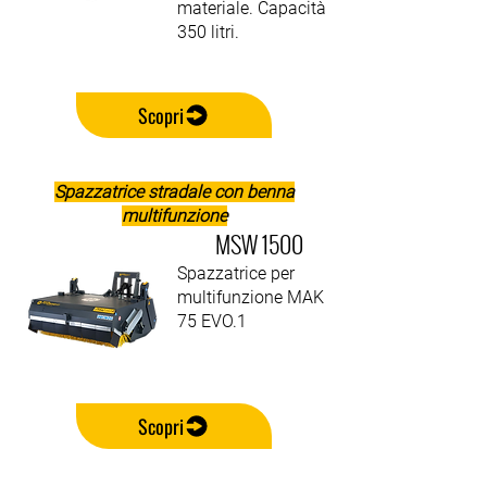
materiale. Capacità
350 litri.
Scopri
Spazzatrice stradale con benna
multifunzione
MSW 1500
Spazzatrice per
multifunzione MAK
75 EVO.1
Scopri