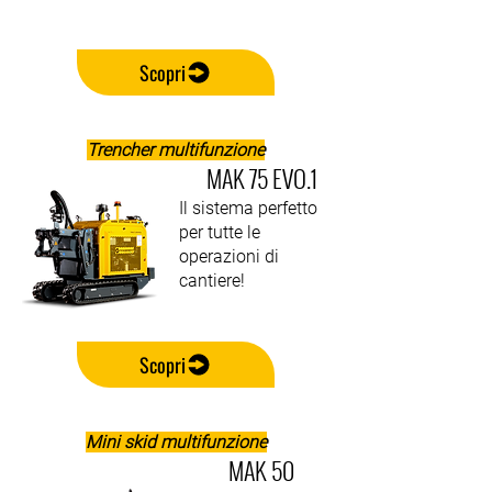
Scopri
Trencher multifunzione
MAK 75 EVO.1
Il sistema perfetto
per tutte le
operazioni di
cantiere!
Scopri
Mini skid multifunzione
MAK 50