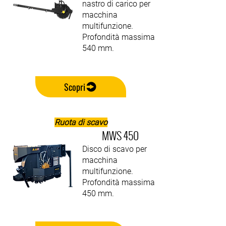
nastro di carico per
macchina
multifunzione.
Profondità massima
540 mm.
Scopri
Ruota di scavo
MWS 450
Disco di scavo per
macchina
multifunzione.
Profondità massima
450 mm.