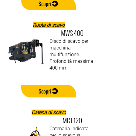
Scopri
Ruota di scavo
MWS 400
Disco di scavo per
macchina
multifunzione.
Profondità massima
400 mm.
Scopri
Catena di scavo
MCT 120
Catenaria indicata
per lo scavo su