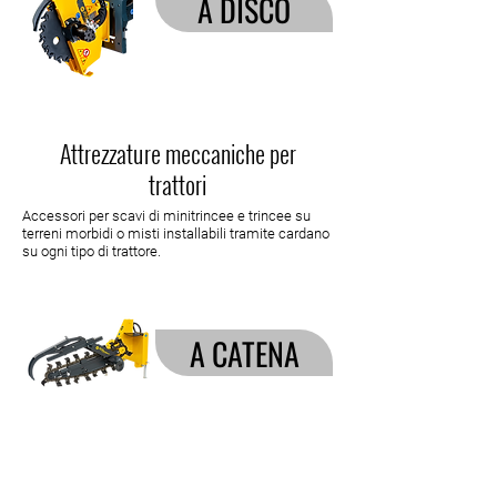
A DISCO
Attrezzature meccaniche per
trattori
Accessori per scavi di minitrincee e trincee su
terreni morbidi o misti installabili tramite cardano
su ogni tipo di trattore.
A CATENA