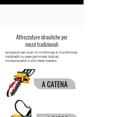
Attrezzature idrauliche per
mezzi tradizionali
Accessori per scavi di minitrincee e microtrincee
installabili su pale gommate, bobcat,
miniescavatori e skid steer loaders.
A CATENA