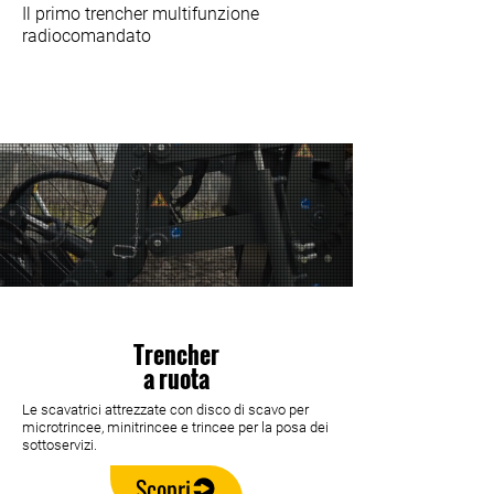
Il primo trencher multifunzione
radiocomandato
Trencher
a ruota
Le scavatrici attrezzate con disco di scavo per
microtrincee, minitrincee e trincee per la posa dei
sottoservizi.
Scopri