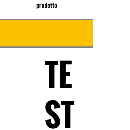
prodotto
TE
ST