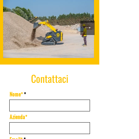
Contattaci
Nome*
Azienda*