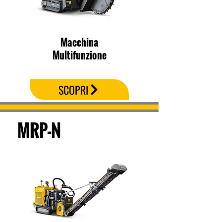
Macchina
Multifunzione
SCOPRI
MRP-N