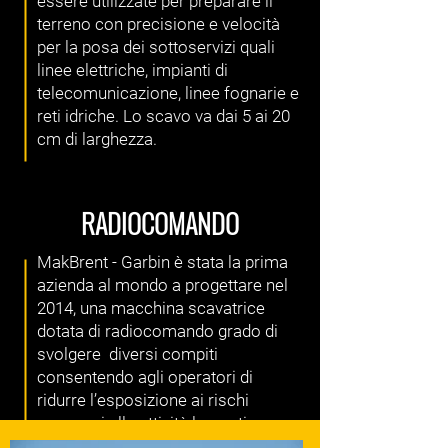
essere utilizzate per preparare il
terreno con precisione e velocità
per la posa dei sottoservizi quali
linee elettriche, impianti di
telecomunicazione, linee fognarie e
reti idriche. Lo scavo va dai 5 ai 20
cm di larghezza.
RADIOCOMANDO
MakBrent - Garbin è stata la prima
azienda al mondo a progettare nel
2014, una macchina scavatrice
dotata di radiocomando grado di
svolgere diversi compiti
consentendo agli operatori di
ridurre l’esposizione ai rischi
connessi alle attività lavorative.