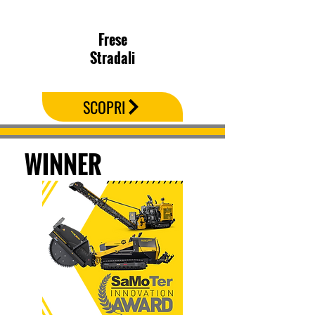
Frese
Stradali
SCOPRI
WINNER